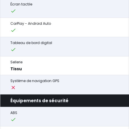
Écran tactile
CarPlay - Android Auto
Tableau de bord digital
Sellerie
Tissu
Système de navigation GPS
Équipements de sécurité
ABS