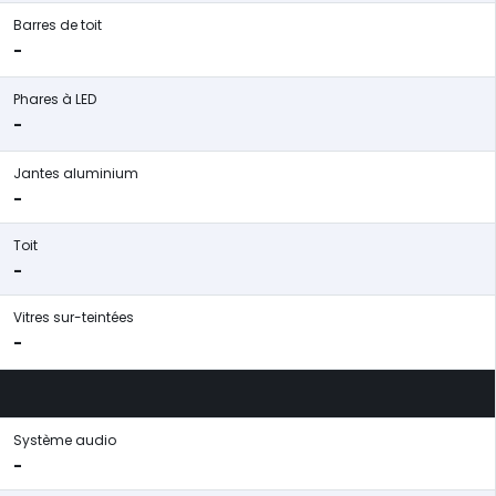
Barres de toit
-
Phares à LED
-
Jantes aluminium
-
Toit
-
Vitres sur-teintées
-
Système audio
-