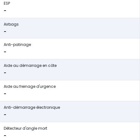
ESP
-
Airbags
-
Anti-patinage
-
Aide au démarrage en côte
-
Aide au freinage d'urgence
-
Anti-démarrage électronique
-
Détecteur d'angle mort
-