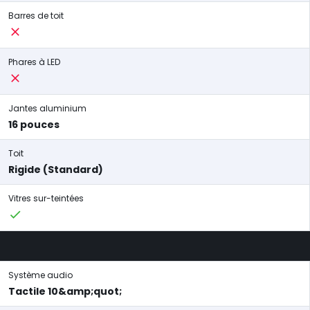
Barres de toit
Phares à LED
Jantes aluminium
16 pouces
Toit
Rigide (Standard)
Vitres sur-teintées
Système audio
Tactile 10&amp;quot;