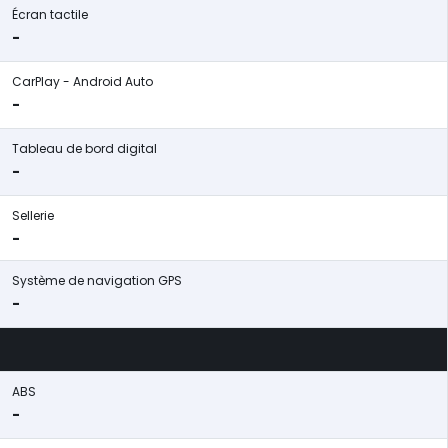
Écran tactile
-
CarPlay - Android Auto
-
Tableau de bord digital
-
Sellerie
-
Système de navigation GPS
-
ABS
-