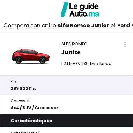
Comparaison entre
Alfa Romeo Junior
et
Ford
ALFA ROMEO
Junior
1.2 l MHEV 136 bva Ibrida
Prix
299 500
Dhs
Carrosserie
4x4 / SUV / Crossover
Caractéristiques