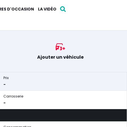
RES D'OCCASION
LA VIDÉO
Ajouter un véhicule
Prix
-
Carrosserie
-