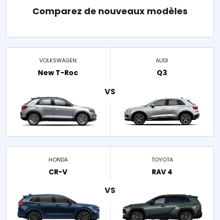
Comparez de nouveaux modèles
VOLKSWAGEN
AUDI
New T-Roc
Q3
HONDA
TOYOTA
CR-V
RAV 4