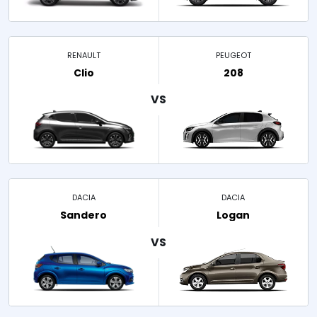
RENAULT
PEUGEOT
Clio
208
DACIA
DACIA
Sandero
Logan