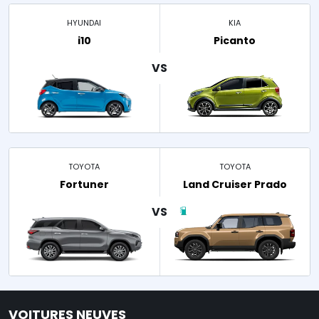
HYUNDAI
KIA
i10
Picanto
TOYOTA
TOYOTA
Fortuner
Land Cruiser Prado
VOITURES NEUVES