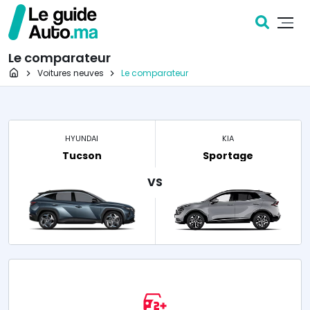
Le comparateur
Page d'accueil
Voitures neuves
Le comparateur
HYUNDAI
KIA
Tucson
Sportage